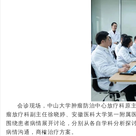
会诊现场，中山大学肿瘤防治中心放疗科原
瘤放疗科副主任徐晓婷、安徽医科大学第一附属
围绕患者病情展开讨论，分别从各自学科分析探
病情沟通，商榷治疗方案。