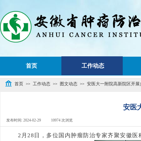
首页
工作动态
首页
工作动态
图文动态
安医大一附院高新院区开展
>>
>>
>>
安医
发布时间:
2024-02-29
|
10974
次浏览
|
2月28日，多位国内肿瘤防治专家齐聚安徽