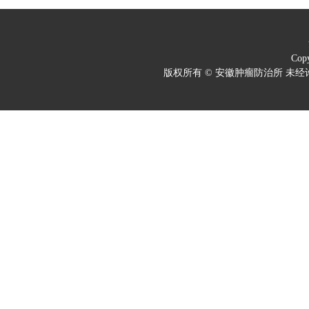
Copy
版权所有 © 安徽肿瘤防治所 未